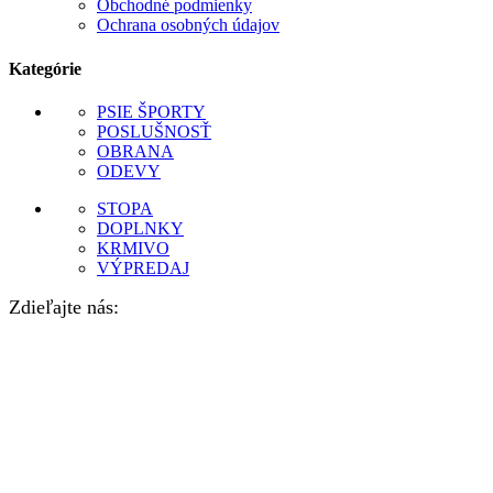
Obchodné podmienky
Ochrana osobných údajov
Kategórie
PSIE ŠPORTY
POSLUŠNOSŤ
OBRANA
ODEVY
STOPA
DOPLNKY
KRMIVO
VÝPREDAJ
Zdieľajte nás: