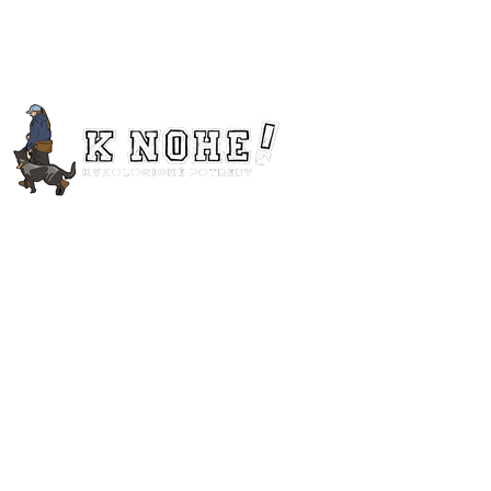
Linky
O nás
Kontakt
Obchodné podmienky
Ochrana osobných údajov
Kategórie