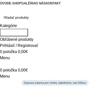
ÚVOD
E-SHOP
GALÉRIA
O NÁS
KONTAKT
Kategórie
Vyhľadávanie
Obľúbené produkty
Prihlásiť / Registrovať
0
položka
0,00
€
Menu
0
položka
0,00
€
Menu
Doprava zdarma pre všetky objednávky nad 200eur