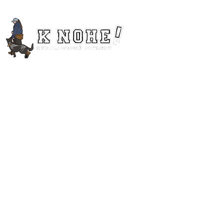
Linky
O nás
Kontakt
Obchodné podmienky
Ochrana osobných údajov
Kategórie
PSIE ŠPORTY