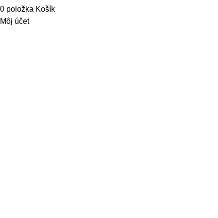
0
položka
Košík
Môj účet