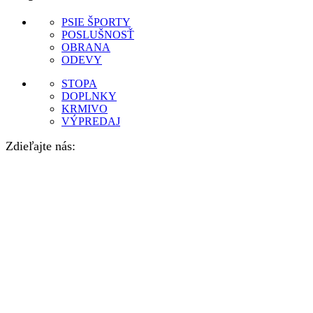
PSIE ŠPORTY
POSLUŠNOSŤ
OBRANA
ODEVY
STOPA
DOPLNKY
KRMIVO
VÝPREDAJ
Zdieľajte nás: