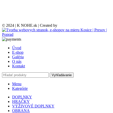
© 2024 | K NOHE.sk | Created by
Úvod
E-shop
Galéria
O nás
Kontakt
Vyhľadávanie
Menu
Kategórie
DOPLNKY
HRAČKY
VÝŽIVOVÉ DOPLNKY
OBRANA