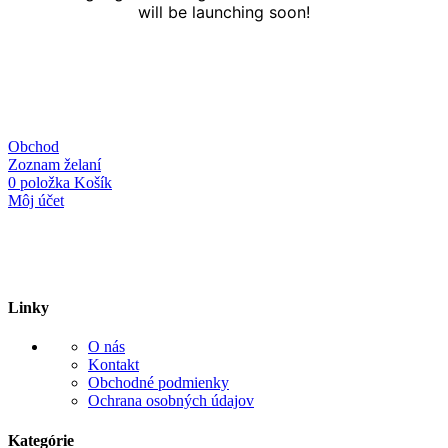
will be launching soon!
Obchod
Zoznam želaní
0
položka
Košík
Môj účet
Linky
O nás
Kontakt
Obchodné podmienky
Ochrana osobných údajov
Kategórie