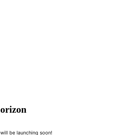
horizon
will be launching soon!