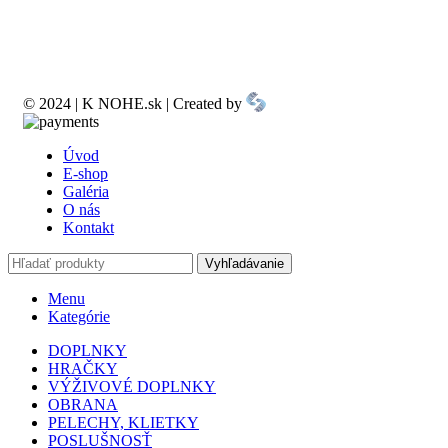
© 2024 | K NOHE.sk | Created by
Úvod
E-shop
Galéria
O nás
Kontakt
Vyhľadávanie
Menu
Kategórie
DOPLNKY
HRAČKY
VÝŽIVOVÉ DOPLNKY
OBRANA
PELECHY, KLIETKY
POSLUŠNOSŤ