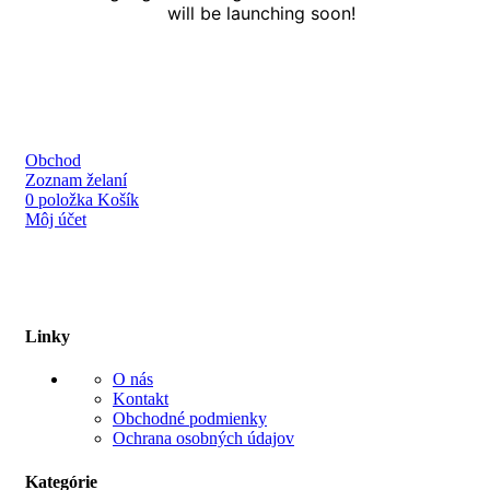
will be launching soon!
Obchod
Zoznam želaní
0
položka
Košík
Môj účet
Linky
O nás
Kontakt
Obchodné podmienky
Ochrana osobných údajov
Kategórie