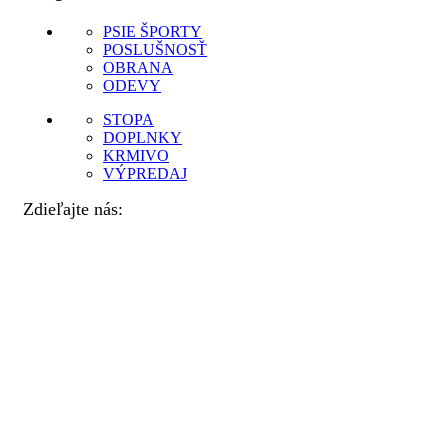
PSIE ŠPORTY
POSLUŠNOSŤ
OBRANA
ODEVY
STOPA
DOPLNKY
KRMIVO
VÝPREDAJ
Zdieľajte nás: