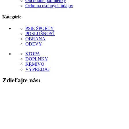
Obchodné podmienky
Ochrana osobných údajov
Kategórie
PSIE ŠPORTY
POSLUŠNOSŤ
OBRANA
ODEVY
STOPA
DOPLNKY
KRMIVO
VÝPREDAJ
Zdieľajte nás: