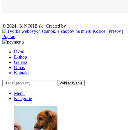
© 2024 | K NOHE.sk | Created by
Úvod
E-shop
Galéria
O nás
Kontakt
Vyhľadávanie
Menu
Kategórie