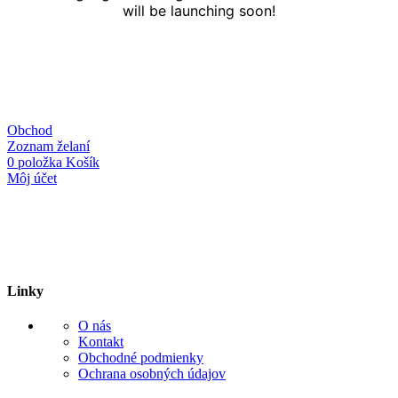
will be launching soon!
Obchod
Zoznam želaní
0
položka
Košík
Môj účet
Linky
O nás
Kontakt
Obchodné podmienky
Ochrana osobných údajov