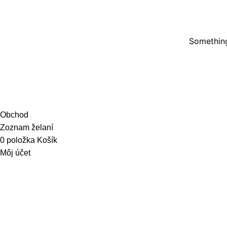
Something
Obchod
Zoznam želaní
0
položka
Košík
Môj účet