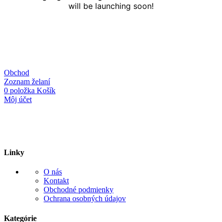
will be launching soon!
Obchod
Zoznam želaní
0
položka
Košík
Môj účet
Linky
O nás
Kontakt
Obchodné podmienky
Ochrana osobných údajov
Kategórie