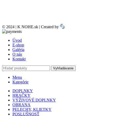
© 2024 | K NOHE.sk | Created by
Úvod
E-shop
Galéria
O nás
Kontakt
Vyhľadávanie
Menu
Kategórie
DOPLNKY
HRAČKY
VÝŽIVOVÉ DOPLNKY
OBRANA
PELECHY, KLIETKY
POSLUŠNOSŤ