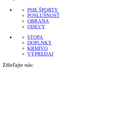
PSIE ŠPORTY
POSLUŠNOSŤ
OBRANA
ODEVY
STOPA
DOPLNKY
KRMIVO
VÝPREDAJ
Zdieľajte nás: