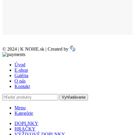
© 2024 | K NOHE.sk | Created by
Úvod
E-shop
Galéria
O nás
Kontakt
Vyhľadávanie
Menu
Kategórie
DOPLNKY
HRAČKY
VÝŽIVOVÉ DOPLNKY