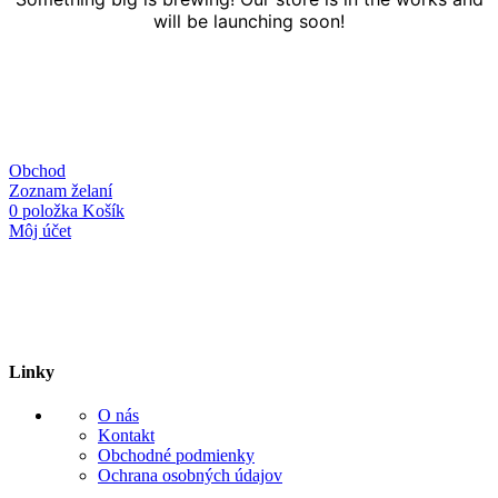
will be launching soon!
Obchod
Zoznam želaní
0
položka
Košík
Môj účet
Linky
O nás
Kontakt
Obchodné podmienky
Ochrana osobných údajov