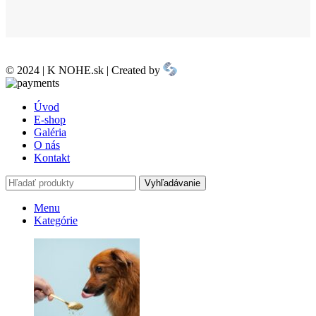
© 2024 | K NOHE.sk | Created by
Úvod
E-shop
Galéria
O nás
Kontakt
Vyhľadávanie
Menu
Kategórie