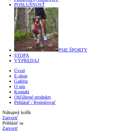
POSLUŠNOSŤ
PSIE ŠPORTY
STOPA
VÝPREDAJ
Úvod
E-shop
Galéria
O nás
Kontakt
Obľúbené produkty
Prihlásiť / Registrovať
Nákupný košík
Zatvoriť
Prihlásiť sa
Zatvoriť