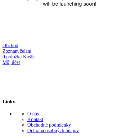
will be launching soon!
Obchod
Zoznam želaní
0
položka
Košík
Môj účet
Linky
O nás
Kontakt
Obchodné podmienky
Ochrana osobných údajov