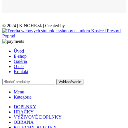
© 2024 | K NOHE.sk | Created by
Úvod
E-shop
Galéria
O nás
Kontakt
Vyhľadávanie
Menu
Kategórie
DOPLNKY
HRAČKY
VÝŽIVOVÉ DOPLNKY
OBRANA
PELECHY, KLIETKY