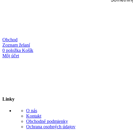
Obchod
Zoznam želaní
0
položka
Košík
Môj účet
Linky
O nás
Kontakt
Obchodné podmienky
Ochrana osobných údajov