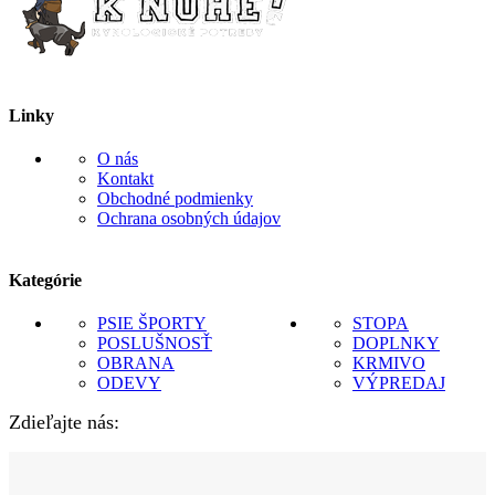
Linky
O nás
Kontakt
Obchodné podmienky
Ochrana osobných údajov
Kategórie
PSIE ŠPORTY
STOPA
POSLUŠNOSŤ
DOPLNKY
OBRANA
KRMIVO
ODEVY
VÝPREDAJ
Zdieľajte nás: