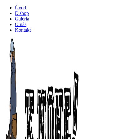
Úvod
E-shop
Galéria
O nás
Kontakt