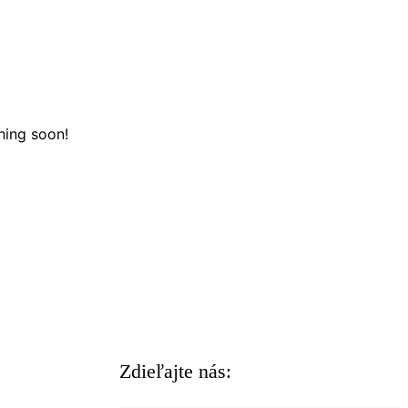
hing soon!
Zdieľajte nás: