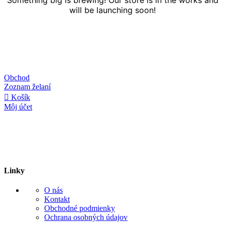
will be launching soon!
Obchod
Zoznam želaní
Košík
Môj účet
Linky
O nás
Kontakt
Obchodné podmienky
Ochrana osobných údajov