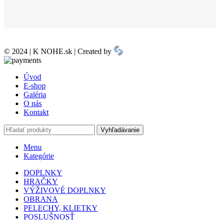
© 2024 | K NOHE.sk | Created by
Úvod
E-shop
Galéria
O nás
Kontakt
Vyhľadávanie
Menu
Kategórie
DOPLNKY
HRAČKY
VÝŽIVOVÉ DOPLNKY
OBRANA
PELECHY, KLIETKY
POSLUŠNOSŤ