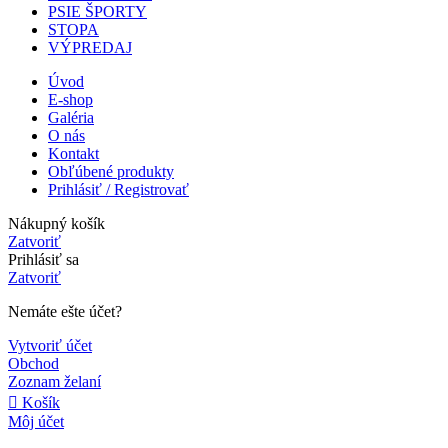
PSIE ŠPORTY
STOPA
VÝPREDAJ
Úvod
E-shop
Galéria
O nás
Kontakt
Obľúbené produkty
Prihlásiť / Registrovať
Nákupný košík
Zatvoriť
Prihlásiť sa
Zatvoriť
Nemáte ešte účet?
Vytvoriť účet
Obchod
Zoznam želaní
Košík
Môj účet