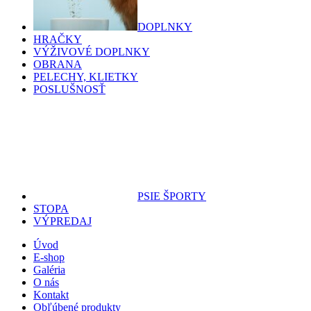
DOPLNKY
HRAČKY
VÝŽIVOVÉ DOPLNKY
OBRANA
PELECHY, KLIETKY
POSLUŠNOSŤ
PSIE ŠPORTY
STOPA
VÝPREDAJ
Úvod
E-shop
Galéria
O nás
Kontakt
Obľúbené produkty