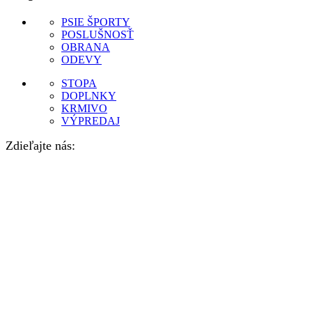
PSIE ŠPORTY
POSLUŠNOSŤ
OBRANA
ODEVY
STOPA
DOPLNKY
KRMIVO
VÝPREDAJ
Zdieľajte nás: