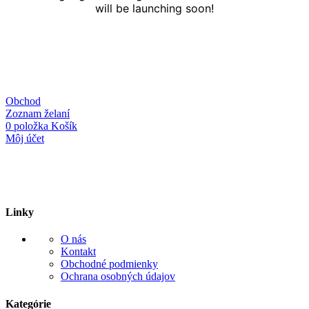
will be launching soon!
Obchod
Zoznam želaní
0
položka
Košík
Môj účet
Linky
O nás
Kontakt
Obchodné podmienky
Ochrana osobných údajov
Kategórie