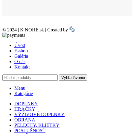
© 2024 | K NOHE.sk | Created by
Úvod
E-shop
Galéria
O nás
Kontakt
Vyhľadávanie
Menu
Kategórie
DOPLNKY
HRAČKY
VÝŽIVOVÉ DOPLNKY
OBRANA
PELECHY, KLIETKY
POSLUŠNOSŤ