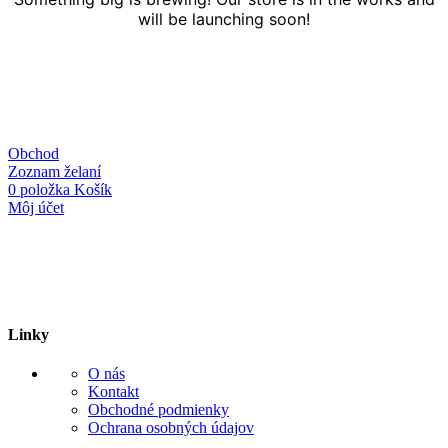
will be launching soon!
Obchod
Zoznam želaní
0
položka
Košík
Môj účet
Linky
O nás
Kontakt
Obchodné podmienky
Ochrana osobných údajov