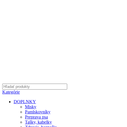
Kategórie
DOPLNKY
Misky
Pamlskovníky
Preprava psa
Tašky, kabelky