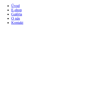
Úvod
E-shop
Galéria
O nás
Kontakt