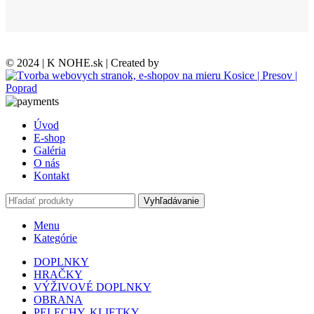
© 2024 | K NOHE.sk | Created by
Úvod
E-shop
Galéria
O nás
Kontakt
Vyhľadávanie
Menu
Kategórie
DOPLNKY
HRAČKY
VÝŽIVOVÉ DOPLNKY
OBRANA
PELECHY, KLIETKY