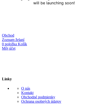
will be launching soon!
Obchod
Zoznam želaní
0
položka
Košík
Môj účet
Linky
O nás
Kontakt
Obchodné podmienky
Ochrana osobných údajov