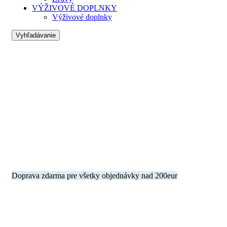
VÝŽIVOVÉ DOPLNKY
Výživové doplnky
Vyhľadávanie
Doprava zdarma pre všetky objednávky nad 200eur