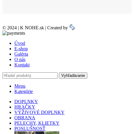
© 2024 | K NOHE.sk | Created by
Úvod
E-shop
Galéria
O nás
Kontakt
Vyhľadávanie
Menu
Kategórie
DOPLNKY
HRAČKY
VÝŽIVOVÉ DOPLNKY
OBRANA
PELECHY, KLIETKY
POSLUŠNOSŤ