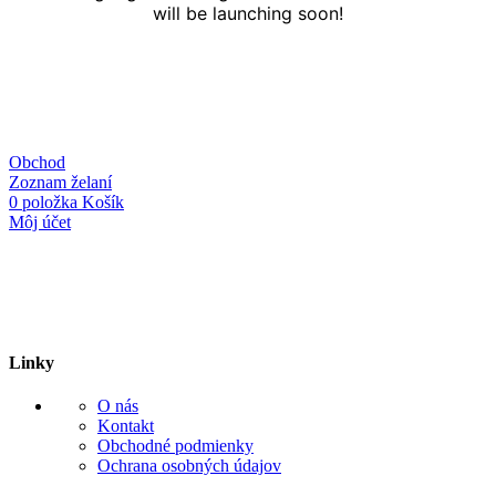
will be launching soon!
Obchod
Zoznam želaní
0
položka
Košík
Môj účet
Linky
O nás
Kontakt
Obchodné podmienky
Ochrana osobných údajov