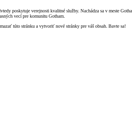
edy poskytuje verejnosti kvalitné služby. Nachádza sa v meste Gotha
žasných vecí pre komunitu Gotham.
zmazať túto stránku a vytvoriť nové stránky pre váš obsah. Bavte sa!