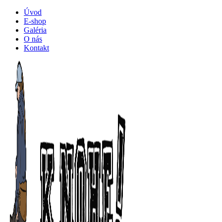
Úvod
E-shop
Galéria
O nás
Kontakt