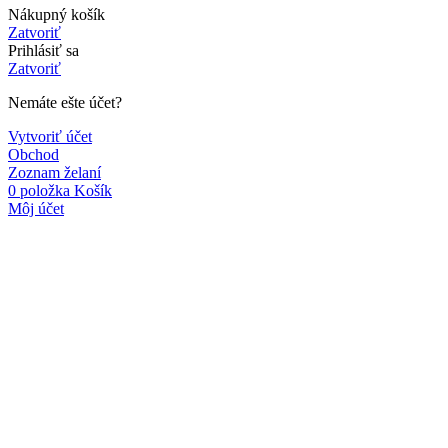
Nákupný košík
Zatvoriť
Prihlásiť sa
Zatvoriť
Nemáte ešte účet?
Vytvoriť účet
Obchod
Zoznam želaní
0
položka
Košík
Môj účet