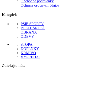
Obchodné podmienky
Ochrana osobných údajov
Kategórie
PSIE ŠPORTY
POSLUŠNOSŤ
OBRANA
ODEVY
STOPA
DOPLNKY
KRMIVO
VÝPREDAJ
Zdieľajte nás: