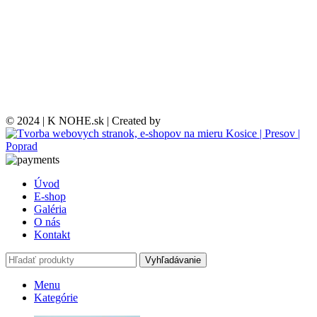
© 2024 | K NOHE.sk | Created by
Úvod
E-shop
Galéria
O nás
Kontakt
Vyhľadávanie
Menu
Kategórie