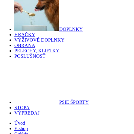
DOPLNKY
HRAČKY
VÝŽIVOVÉ DOPLNKY
OBRANA
PELECHY, KLIETKY
POSLUŠNOSŤ
PSIE ŠPORTY
STOPA
VÝPREDAJ
Úvod
E-shop
Galéria