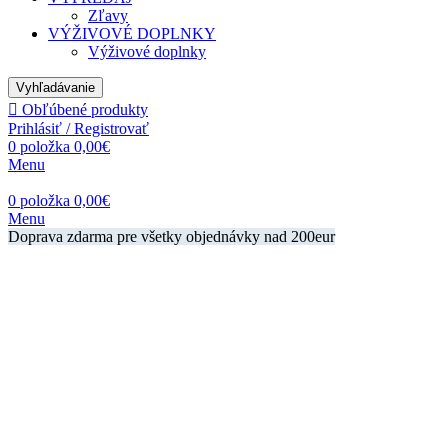
Zľavy
VÝŽIVOVÉ DOPLNKY
Výživové doplnky
Vyhľadávanie
Obľúbené produkty
Prihlásiť / Registrovať
0
položka
0,00
€
Menu
0
položka
0,00
€
Menu
Doprava zdarma pre všetky objednávky nad 200eur