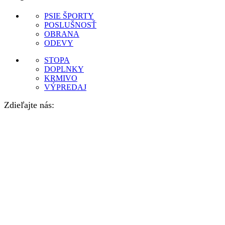
PSIE ŠPORTY
POSLUŠNOSŤ
OBRANA
ODEVY
STOPA
DOPLNKY
KRMIVO
VÝPREDAJ
Zdieľajte nás: