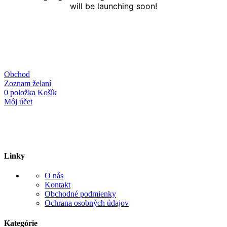
will be launching soon!
Obchod
Zoznam želaní
0
položka
Košík
Môj účet
Linky
O nás
Kontakt
Obchodné podmienky
Ochrana osobných údajov
Kategórie