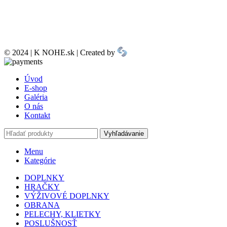
© 2024 | K NOHE.sk | Created by
Úvod
E-shop
Galéria
O nás
Kontakt
Vyhľadávanie
Menu
Kategórie
DOPLNKY
HRAČKY
VÝŽIVOVÉ DOPLNKY
OBRANA
PELECHY, KLIETKY
POSLUŠNOSŤ