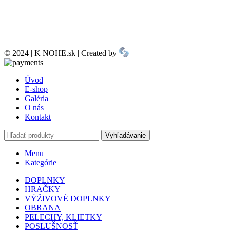
© 2024 | K NOHE.sk | Created by
Úvod
E-shop
Galéria
O nás
Kontakt
Vyhľadávanie
Menu
Kategórie
DOPLNKY
HRAČKY
VÝŽIVOVÉ DOPLNKY
OBRANA
PELECHY, KLIETKY
POSLUŠNOSŤ