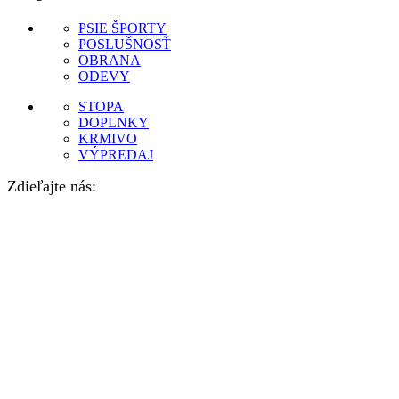
PSIE ŠPORTY
POSLUŠNOSŤ
OBRANA
ODEVY
STOPA
DOPLNKY
KRMIVO
VÝPREDAJ
Zdieľajte nás: