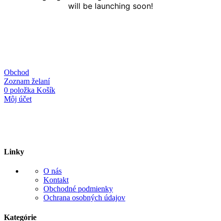
will be launching soon!
Obchod
Zoznam želaní
0
položka
Košík
Môj účet
Linky
O nás
Kontakt
Obchodné podmienky
Ochrana osobných údajov
Kategórie