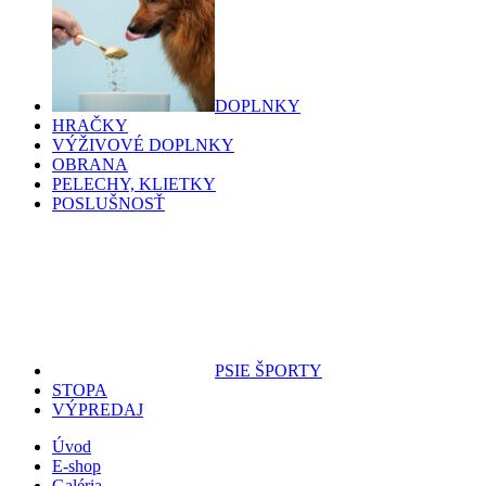
DOPLNKY
HRAČKY
VÝŽIVOVÉ DOPLNKY
OBRANA
PELECHY, KLIETKY
POSLUŠNOSŤ
PSIE ŠPORTY
STOPA
VÝPREDAJ
Úvod
E-shop
Galéria