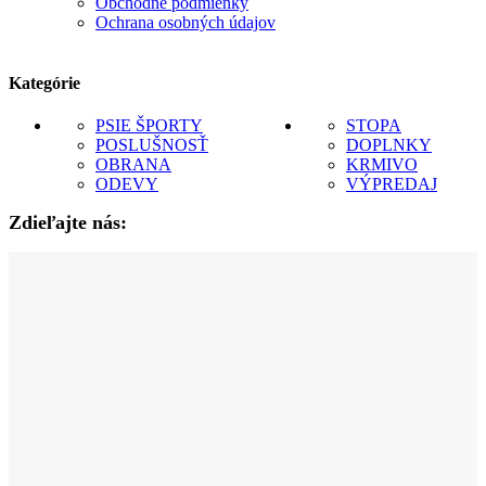
Obchodné podmienky
Ochrana osobných údajov
Kategórie
PSIE ŠPORTY
STOPA
POSLUŠNOSŤ
DOPLNKY
OBRANA
KRMIVO
ODEVY
VÝPREDAJ
Zdieľajte nás: