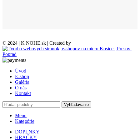
© 2024 | K NOHE.sk | Created by
Úvod
E-shop
Galéria
O nás
Kontakt
Vyhľadávanie
Menu
Kategórie
DOPLNKY
HRAČKY