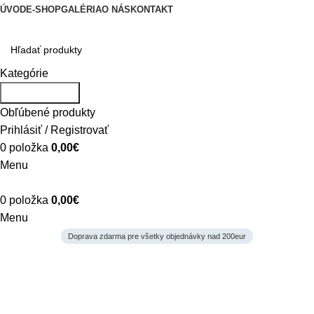
ÚVOD
E-SHOP
GALÉRIA
O NÁS
KONTAKT
Kategórie
Vyhľadávanie
Obľúbené produkty
Prihlásiť / Registrovať
0
položka
0,00
€
Menu
0
položka
0,00
€
Menu
Doprava zdarma pre všetky objednávky nad 200eur