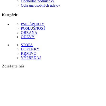
Obchodné podmienky
Ochrana osobných údajov
Kategórie
PSIE ŠPORTY
POSLUŠNOSŤ
OBRANA
ODEVY
STOPA
DOPLNKY
KRMIVO
VÝPREDAJ
Zdieľajte nás: