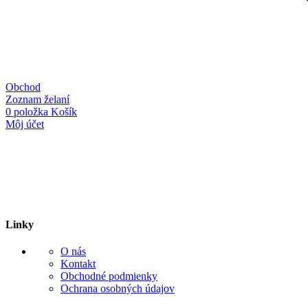
Obchod
Zoznam želaní
0
položka
Košík
Môj účet
Linky
O nás
Kontakt
Obchodné podmienky
Ochrana osobných údajov