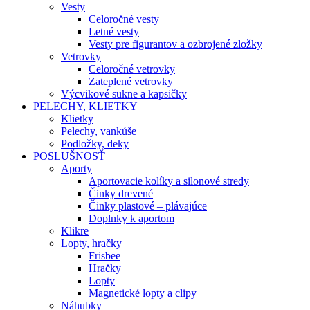
Vesty
Celoročné vesty
Letné vesty
Vesty pre figurantov a ozbrojené zložky
Vetrovky
Celoročné vetrovky
Zateplené vetrovky
Výcvikové sukne a kapsičky
PELECHY, KLIETKY
Klietky
Pelechy, vankúše
Podložky, deky
POSLUŠNOSŤ
Aporty
Aportovacie kolíky a silonové stredy
Činky drevené
Činky plastové – plávajúce
Doplnky k aportom
Klikre
Lopty, hračky
Frisbee
Hračky
Lopty
Magnetické lopty a clipy
Náhubky