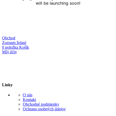
will be launching soon!
Obchod
Zoznam želaní
0
položka
Košík
Môj účet
Linky
O nás
Kontakt
Obchodné podmienky
Ochrana osobných údajov