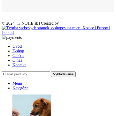
© 2024 | K NOHE.sk | Created by
Úvod
E-shop
Galéria
O nás
Kontakt
Vyhľadávanie
Menu
Kategórie