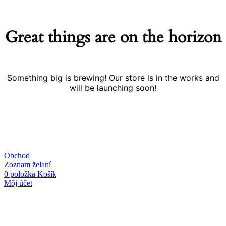
Great things are on the horizon
Something big is brewing! Our store is in the works and
will be launching soon!
Obchod
Zoznam želaní
0
položka
Košík
Môj účet