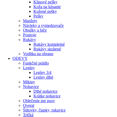
Klinové pešky
Koža na kúsanie
Kožené pešky
Pešky
Manžety
Návleky a vymedzovače
Obušky a biče
Postroje
Rukávy
Rukávy kompletné
Rukávy skrátené
Vodítka na obranu
ODEVY
Funkčné prádlo
Legíny
Legíny 3/4
Legíny dlhé
Mikiny
Nohavice
Dlhé nohavice
Krátke nohavice
Oblečenie pre psov
Overal
Šiltovky, čiapky, rukavice
Tričká