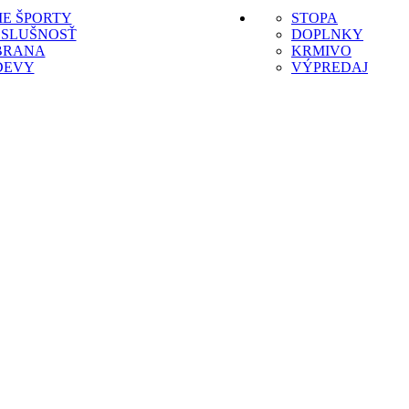
IE ŠPORTY
STOPA
OSLUŠNOSŤ
DOPLNKY
BRANA
KRMIVO
DEVY
VÝPREDAJ