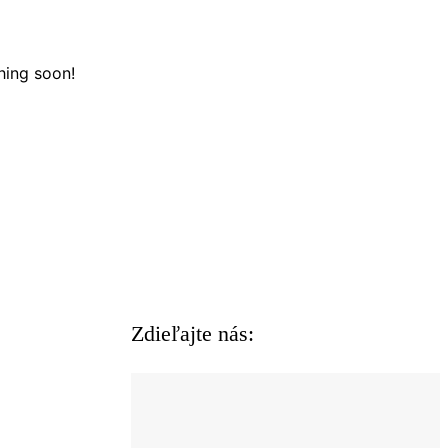
hing soon!
Zdieľajte nás: