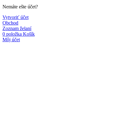
Nemáte ešte účet?
Vytvoriť účet
Obchod
Zoznam želaní
0
položka
Košík
Môj účet