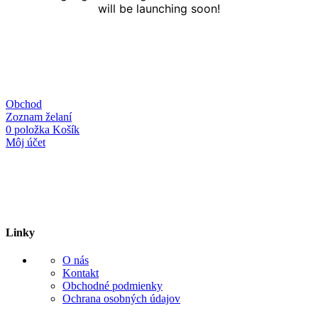
will be launching soon!
Obchod
Zoznam želaní
0
položka
Košík
Môj účet
Linky
O nás
Kontakt
Obchodné podmienky
Ochrana osobných údajov