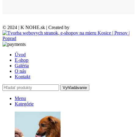
© 2024 | K NOHE.sk | Created by
Úvod
E-shop
Galéria
O nás
Kontakt
Vyhľadávanie
Menu
Kategórie