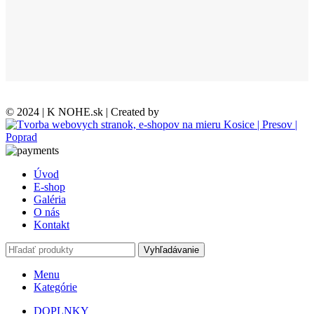
© 2024 | K NOHE.sk | Created by
Úvod
E-shop
Galéria
O nás
Kontakt
Vyhľadávanie
Menu
Kategórie
DOPLNKY