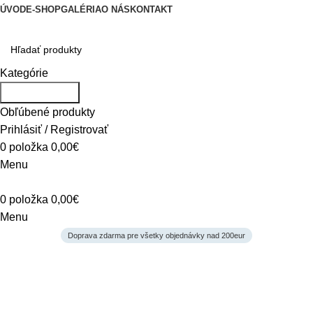
ÚVOD
E-SHOP
GALÉRIA
O NÁS
KONTAKT
Kategórie
Vyhľadávanie
Obľúbené produkty
Prihlásiť / Registrovať
0
položka
0,00
€
Menu
0
položka
0,00
€
Menu
Doprava zdarma pre všetky objednávky nad 200eur