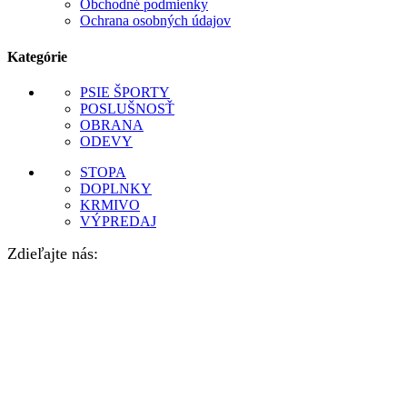
Obchodné podmienky
Ochrana osobných údajov
Kategórie
PSIE ŠPORTY
POSLUŠNOSŤ
OBRANA
ODEVY
STOPA
DOPLNKY
KRMIVO
VÝPREDAJ
Zdieľajte nás: