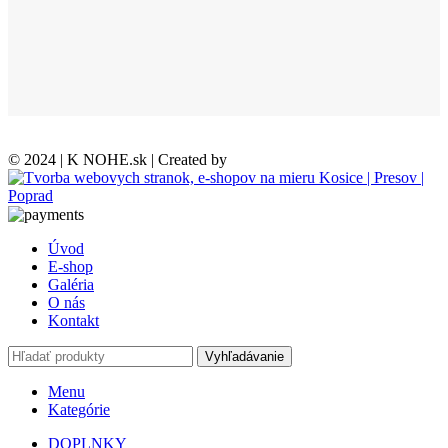
© 2024 | K NOHE.sk | Created by
Úvod
E-shop
Galéria
O nás
Kontakt
Vyhľadávanie
Menu
Kategórie
DOPLNKY