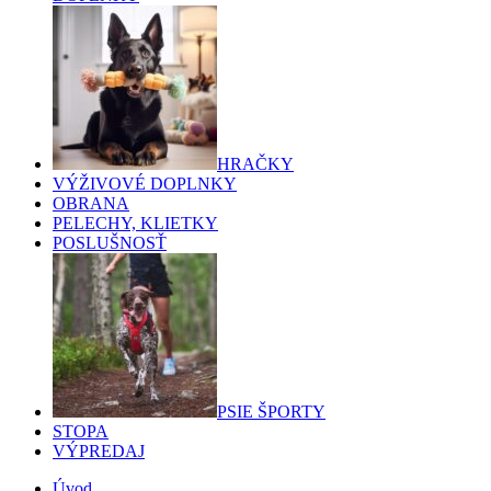
HRAČKY
VÝŽIVOVÉ DOPLNKY
OBRANA
PELECHY, KLIETKY
POSLUŠNOSŤ
PSIE ŠPORTY
STOPA
VÝPREDAJ
Úvod