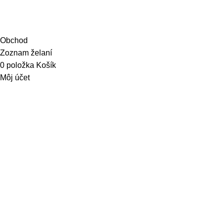
Obchod
Zoznam želaní
0
položka
Košík
Môj účet