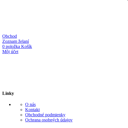
Obchod
Zoznam želaní
0
položka
Košík
Môj účet
Linky
O nás
Kontakt
Obchodné podmienky
Ochrana osobných údajov