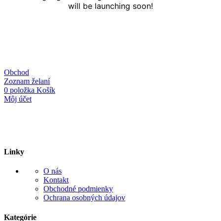
will be launching soon!
Obchod
Zoznam želaní
0
položka
Košík
Môj účet
Linky
O nás
Kontakt
Obchodné podmienky
Ochrana osobných údajov
Kategórie