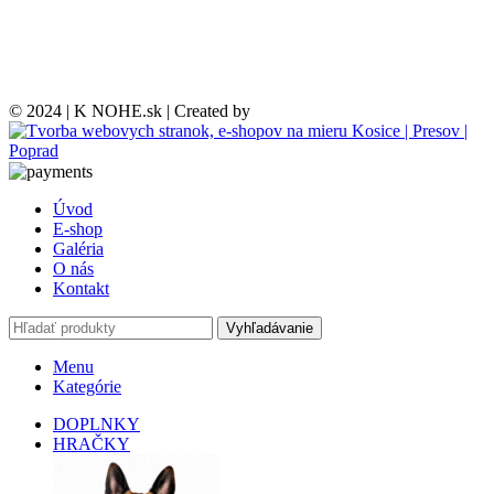
© 2024 | K NOHE.sk | Created by
Úvod
E-shop
Galéria
O nás
Kontakt
Vyhľadávanie
Menu
Kategórie
DOPLNKY
HRAČKY