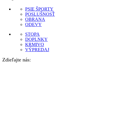
PSIE ŠPORTY
POSLUŠNOSŤ
OBRANA
ODEVY
STOPA
DOPLNKY
KRMIVO
VÝPREDAJ
Zdieľajte nás: