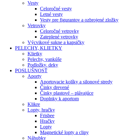
Vesty
Celoročné vesty
Letné vesty
Vesty pre figurantov a ozbrojené zložky
Vetrovky
Celoročné vetrovky
Zateplené vetrovky
Výcvikové sukne a kapsičky
PELECHY, KLIETKY
Klietky
Pelechy, vankúše
Podložky, deky
POSLUŠNOSŤ
Aporty
Aportovacie kolíky a silonové stredy
Činky drevené
Činky plastové – plávajúce
Doplnky k aportom
Klikre
Lopty, hračky
Frisbee
Hračky
Lopty
Magnetické lopty a clipy
Náhubky