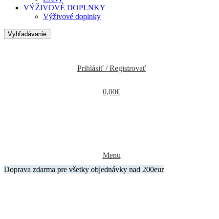
VÝŽIVOVÉ DOPLNKY
Výživové doplnky
Vyhľadávanie
Prihlásiť / Registrovať
0,00
€
Menu
Doprava zdarma pre všetky objednávky nad 200eur