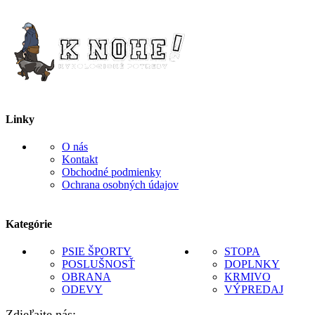
Linky
O nás
Kontakt
Obchodné podmienky
Ochrana osobných údajov
Kategórie
PSIE ŠPORTY
STOPA
POSLUŠNOSŤ
DOPLNKY
OBRANA
KRMIVO
ODEVY
VÝPREDAJ
Zdieľajte nás: