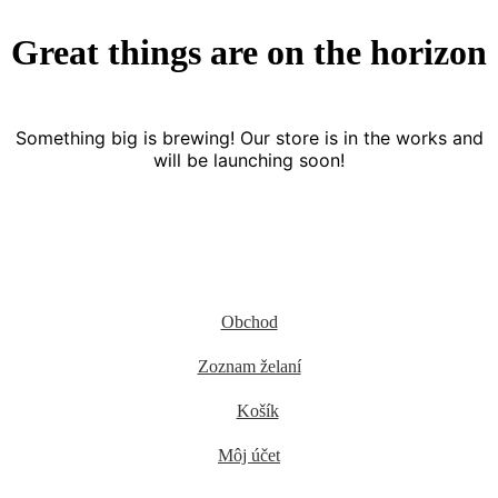
Great things are on the horizon
Something big is brewing! Our store is in the works and
will be launching soon!
Obchod
Zoznam želaní
Košík
Môj účet