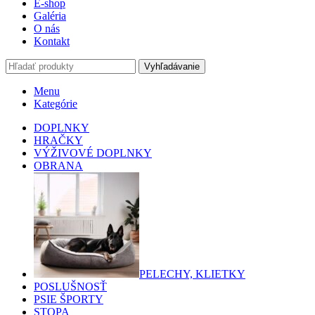
E-shop
Galéria
O nás
Kontakt
Vyhľadávanie
Menu
Kategórie
DOPLNKY
HRAČKY
VÝŽIVOVÉ DOPLNKY
OBRANA
PELECHY, KLIETKY
POSLUŠNOSŤ
PSIE ŠPORTY
STOPA