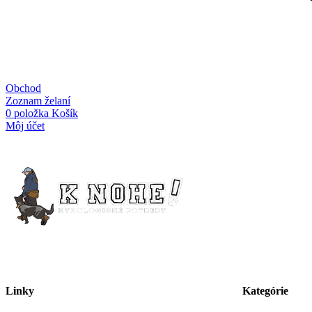
Obchod
Zoznam želaní
0
položka
Košík
Môj účet
Linky
Kategórie