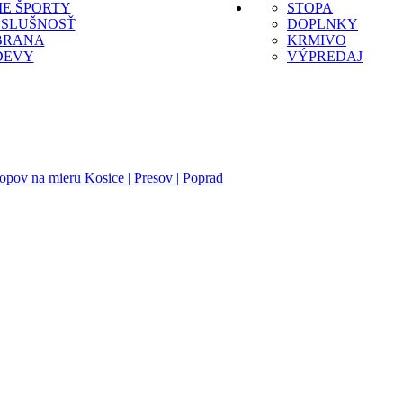
IE ŠPORTY
STOPA
OSLUŠNOSŤ
DOPLNKY
BRANA
KRMIVO
DEVY
VÝPREDAJ