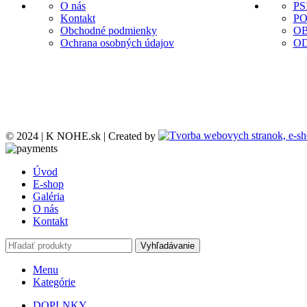
O nás
PS
Kontakt
P
Obchodné podmienky
O
Ochrana osobných údajov
O
© 2024 | K NOHE.sk | Created by
Úvod
E-shop
Galéria
O nás
Kontakt
Vyhľadávanie
Menu
Kategórie
DOPLNKY