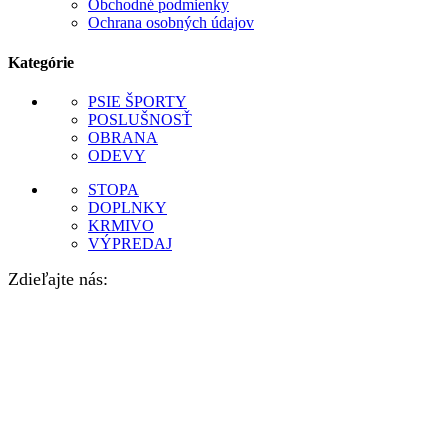
Obchodné podmienky
Ochrana osobných údajov
Kategórie
PSIE ŠPORTY
POSLUŠNOSŤ
OBRANA
ODEVY
STOPA
DOPLNKY
KRMIVO
VÝPREDAJ
Zdieľajte nás: