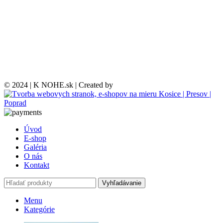
© 2024 | K NOHE.sk | Created by
Úvod
E-shop
Galéria
O nás
Kontakt
Vyhľadávanie
Menu
Kategórie