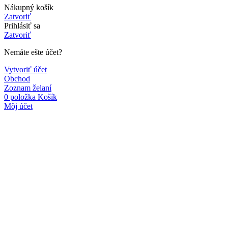
Nákupný košík
Zatvoriť
Prihlásiť sa
Zatvoriť
Nemáte ešte účet?
Vytvoriť účet
Obchod
Zoznam želaní
0
položka
Košík
Môj účet